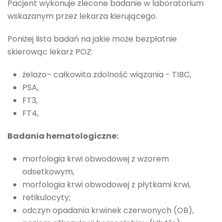
Pacjent wykonuje zlecone badanie w laboratorium
wskazanym przez lekarza kierującego.
Poniżej lista badań na jakie może bezpłatnie
skierowąc lekarz POZ:
żelazo– całkowita zdolność wiązania - TIBC,
PSA,
FT3,
FT4,
Badania hematologiczne:
morfologia krwi obwodowej z wzorem
odsetkowym,
morfologia krwi obwodowej z płytkami krwi,
retikulocyty;
odczyn opadania krwinek czerwonych (OB),