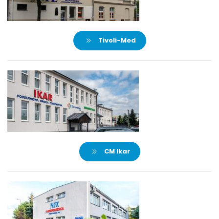
Tivoli-Med
CM Ikar