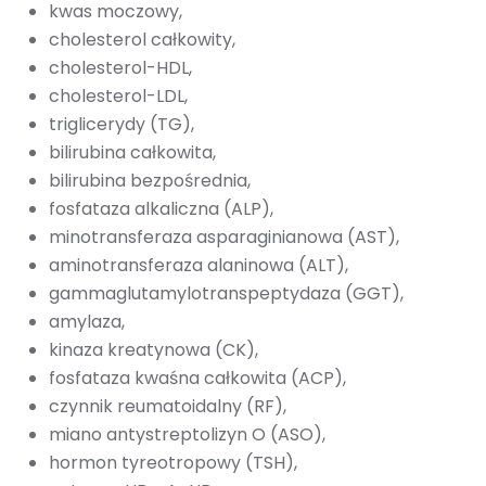
kwas moczowy,
cholesterol całkowity,
cholesterol-HDL,
cholesterol-LDL,
triglicerydy (TG),
bilirubina całkowita,
bilirubina bezpośrednia,
fosfataza alkaliczna (ALP),
minotransferaza asparaginianowa (AST),
aminotransferaza alaninowa (ALT),
gammaglutamylotranspeptydaza (GGT),
amylaza,
kinaza kreatynowa (CK),
fosfataza kwaśna całkowita (ACP),
czynnik reumatoidalny (RF),
miano antystreptolizyn O (ASO),
hormon tyreotropowy (TSH),