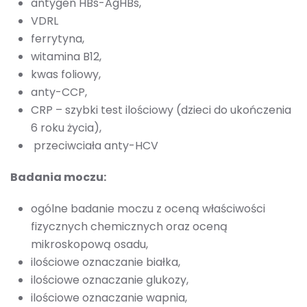
antygen HBs-AgHBs,
VDRL
ferrytyna,
witamina B12,
kwas foliowy,
anty-CCP,
CRP – szybki test ilościowy (dzieci do ukończenia
6 roku życia),
przeciwciała anty-HCV
Badania moczu:
ogólne badanie moczu z oceną właściwości
fizycznych chemicznych oraz oceną
mikroskopową osadu,
ilościowe oznaczanie białka,
ilościowe oznaczanie glukozy,
ilościowe oznaczanie wapnia,