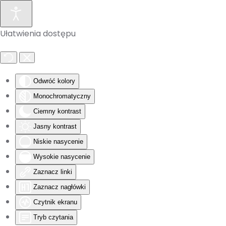
Skip to main content
Ułatwienia dostępu
Odwróć kolory
Monochromatyczny
Ciemny kontrast
Jasny kontrast
Niskie nasycenie
Wysokie nasycenie
Zaznacz linki
Zaznacz nagłówki
Czytnik ekranu
Tryb czytania