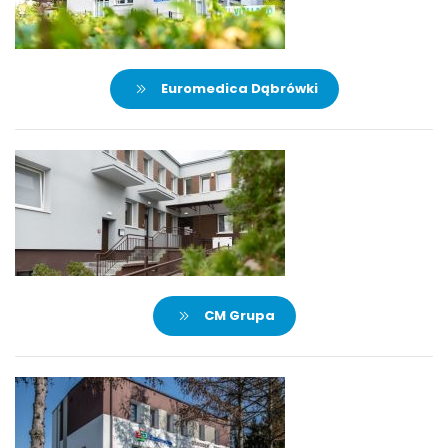
Euromedica Dąbrówki
CM Grupa