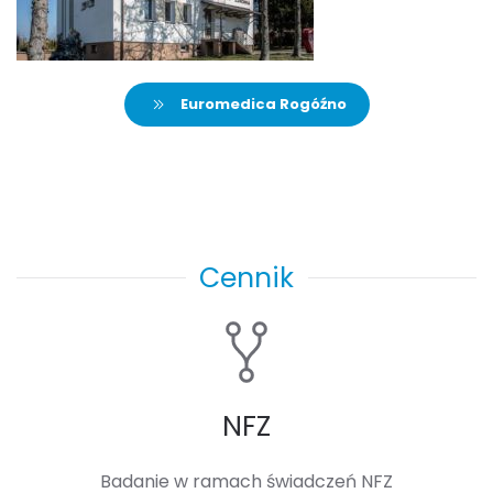
Euromedica Rogóźno
Cennik
NFZ
Badanie w ramach świadczeń NFZ