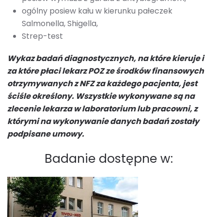
ogólny posiew kału w kierunku pałeczek
Salmonella, Shigella,
Strep-test
Wykaz badań diagnostycznych, na które kieruje i
za które płaci lekarz POZ ze środków finansowych
otrzymywanych z NFZ za każdego pacjenta, jest
ściśle określony. Wszystkie wykonywane są na
zlecenie lekarza w laboratorium lub pracowni, z
którymi na wykonywanie danych badań zostały
podpisane umowy.
Badanie dostępne w: