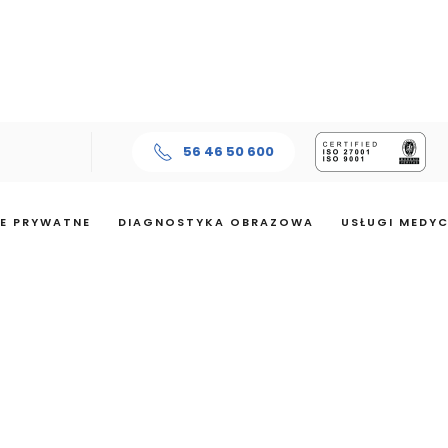
56 46 50 600
E PRYWATNE
DIAGNOSTYKA OBRAZOWA
USŁUGI MEDY