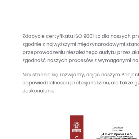
Zdobycie certyfikatu ISO 9001 to dla naszych p
zgodnie z najwyższymi międzynarodowymi standa
przeprowadzeniu niezależnego audytu przez akr
zgodność naszych procesów z wymaganymi no
Nieustannie się rozwijamy, dając naszym Pacje
odpowiedzialności i profesjonalizmu, ale także 
doskonalenie.