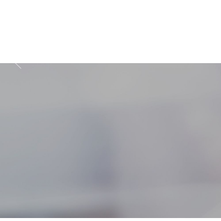
Zapisz się do prz