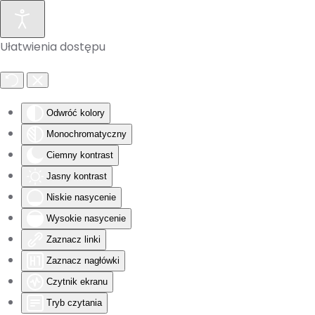
Skip to main content
Ułatwienia dostępu
Odwróć kolory
Monochromatyczny
Ciemny kontrast
Jasny kontrast
Niskie nasycenie
Wysokie nasycenie
Zaznacz linki
Zaznacz nagłówki
Czytnik ekranu
Tryb czytania