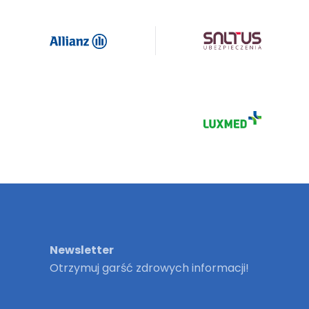
Newsletter
Otrzymuj garść zdrowych informacji!