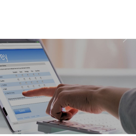
wychodzenia z domu