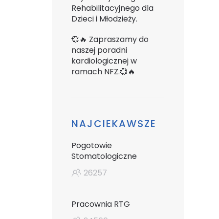
Rehabilitacyjnego dla
Dzieci i Młodzieży.
💞🔥 Zapraszamy do
naszej poradni
kardiologicznej w
ramach NFZ.💞🔥
NAJCIEKAWSZE
Pogotowie
Stomatologiczne
26257
Pracownia RTG