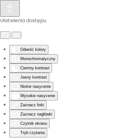
Skip to main content
Ułatwienia dostępu
Odwróć kolory
Monochromatyczny
Ciemny kontrast
Jasny kontrast
Niskie nasycenie
Wysokie nasycenie
Zaznacz linki
Zaznacz nagłówki
Czytnik ekranu
Tryb czytania