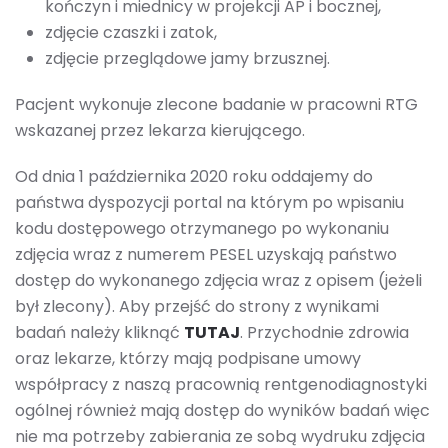
kończyn i miednicy w projekcji AP i bocznej,
zdjęcie czaszki i zatok,
zdjęcie przeglądowe jamy brzusznej.
Pacjent wykonuje zlecone badanie w pracowni RTG
wskazanej przez lekarza kierującego.
Od dnia 1 października 2020 roku oddajemy do
państwa dyspozycji portal na którym po wpisaniu
kodu dostępowego otrzymanego po wykonaniu
zdjęcia wraz z numerem PESEL uzyskają państwo
dostęp do wykonanego zdjęcia wraz z opisem (jeżeli
był zlecony). Aby przejść do strony z wynikami
badań należy kliknąć
TUTAJ
. Przychodnie zdrowia
oraz lekarze, którzy mają podpisane umowy
współpracy z naszą pracownią rentgenodiagnostyki
ogólnej również mają dostęp do wyników badań więc
nie ma potrzeby zabierania ze sobą wydruku zdjęcia