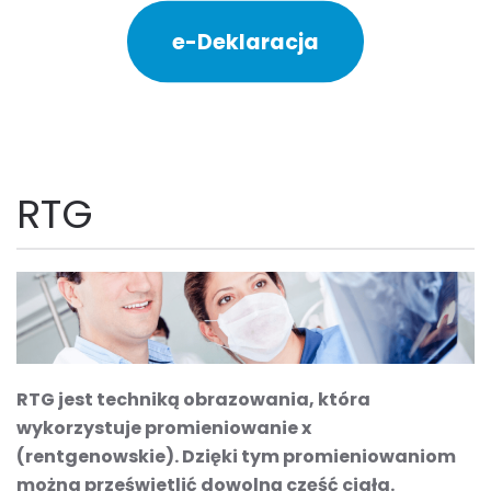
e-Deklaracja
RTG
RTG jest techniką obrazowania, która
wykorzystuje promieniowanie x
(rentgenowskie). Dzięki tym promieniowaniom
można prześwietlić dowolną część ciała.