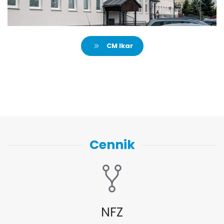
CM Ikar
Cennik
NFZ