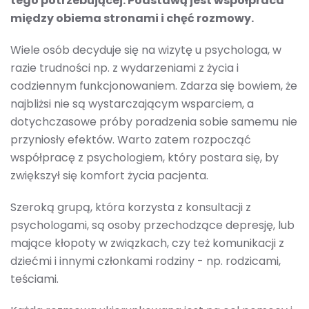
tego potrzebującej. Podstawą jest współpraca
między obiema stronami i chęć rozmowy.
Wiele osób decyduje się na wizytę u psychologa, w
razie trudności np. z wydarzeniami z życia i
codziennym funkcjonowaniem. Zdarza się bowiem, że
najbliżsi nie są wystarczającym wsparciem, a
dotychczasowe próby poradzenia sobie samemu nie
przyniosły efektów. Warto zatem rozpocząć
współpracę z psychologiem, który postara się, by
zwiększył się komfort życia pacjenta.
Szeroką grupą, która korzysta z konsultacji z
psychologami, są osoby przechodzące depresję, lub
mające kłopoty w związkach, czy też komunikacji z
dziećmi i innymi członkami rodziny - np. rodzicami,
teściami.