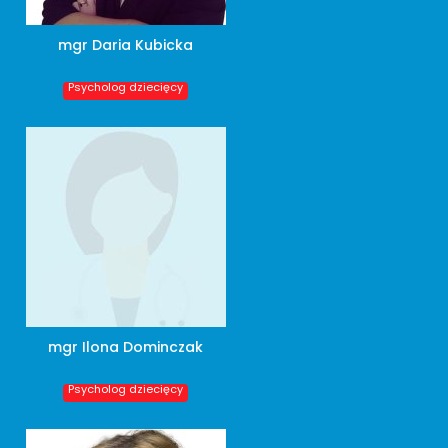
mgr Daria Kubicka
Psycholog dziecięcy
mgr Ilona Dominczak
Psycholog dziecięcy