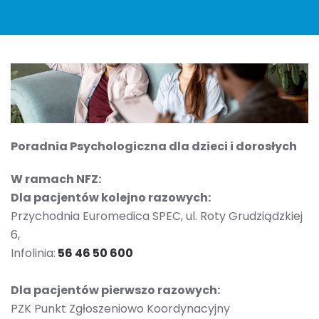
Poradnia Psychologiczna dla dzieci i dorosłych
W ramach NFZ:
Dla pacjentów kolejno razowych:
Przychodnia Euromedica SPEC, ul. Roty Grudziądzkiej
6,
Infolinia:
56 46 50 600
Dla pacjentów pierwszo razowych:
PZK Punkt Zgłoszeniowo Koordynacyjny