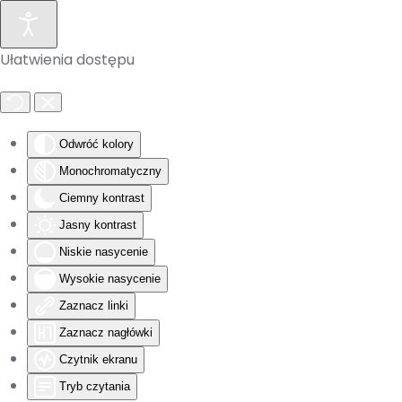
Skip to main content
Ułatwienia dostępu
Odwróć kolory
Monochromatyczny
Ciemny kontrast
Jasny kontrast
Niskie nasycenie
Wysokie nasycenie
Zaznacz linki
Zaznacz nagłówki
Czytnik ekranu
Tryb czytania