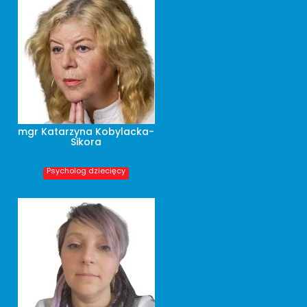
mgr Katarzyna Kobylacka-
Sikora
Psycholog dziecięcy