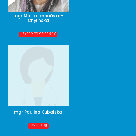
mgr Marta Lemańska-
Chylińska
Psycholog dziecięcy
mgr Paulina Kubalska
Psycholog