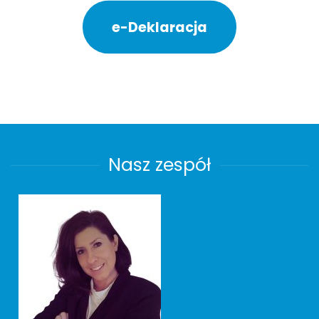
e-Deklaracja
Nasz zespół