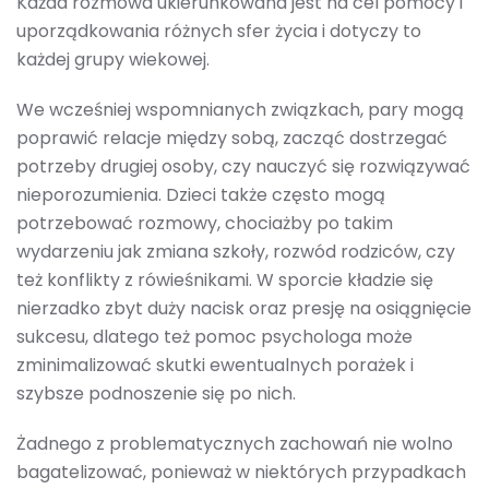
Każda rozmowa ukierunkowana jest na cel pomocy i
uporządkowania różnych sfer życia i dotyczy to
każdej grupy wiekowej.
We wcześniej wspomnianych związkach, pary mogą
poprawić relacje między sobą, zacząć dostrzegać
potrzeby drugiej osoby, czy nauczyć się rozwiązywać
nieporozumienia. Dzieci także często mogą
potrzebować rozmowy, chociażby po takim
wydarzeniu jak zmiana szkoły, rozwód rodziców, czy
też konflikty z rówieśnikami. W sporcie kładzie się
nierzadko zbyt duży nacisk oraz presję na osiągnięcie
sukcesu, dlatego też pomoc psychologa może
zminimalizować skutki ewentualnych porażek i
szybsze podnoszenie się po nich.
Żadnego z problematycznych zachowań nie wolno
bagatelizować, ponieważ w niektórych przypadkach