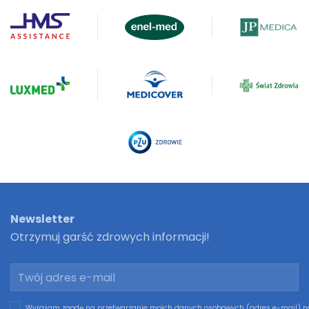
Newsletter
Otrzymuj garść zdrowych informacji!
Wyrażam zgodę na przetwarzanie moich danych osobowych (adres e-mail) n