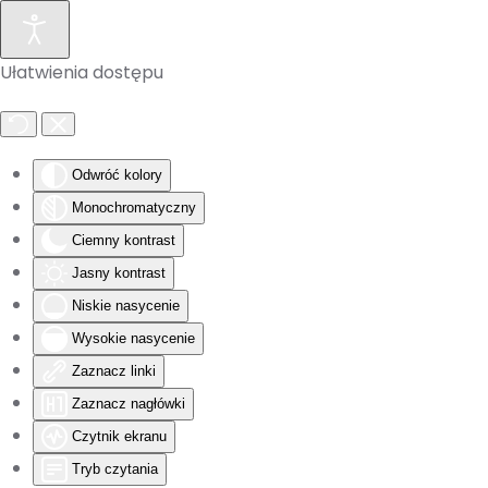
Skip to main content
Ułatwienia dostępu
Odwróć kolory
Monochromatyczny
Ciemny kontrast
Jasny kontrast
Niskie nasycenie
Wysokie nasycenie
Zaznacz linki
Zaznacz nagłówki
Czytnik ekranu
Tryb czytania