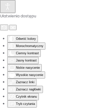
Skip to main content
Ułatwienia dostępu
Odwróć kolory
Monochromatyczny
Ciemny kontrast
Jasny kontrast
Niskie nasycenie
Wysokie nasycenie
Zaznacz linki
Zaznacz nagłówki
Czytnik ekranu
Tryb czytania