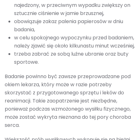
najedzony, w przeciwnym wypadku zwiększy on
sztucznie ciśnienie w jamie brzusznej,
obowiązuje zakaz palenia papierosów w dniu
badania,
w celu spokojnego wypoczynku przed badaniem,
należy zjawić się około kilkunastu minut wcześniej,
trzeba zabrać ze sobą luźne ubranie oraz buty
sportowe.
Badanie powinno być zawsze przeprowadzane pod
okiem lekarza, który może w razie potrzeby
skorzystać z przygotowanego sprzętu i leków do
reanimacji. Takie zaopatrzenie jest niezbędne,
ponieważ podczas wzmożonego wysiłku fizycznego,
może zostać wykryta nieznana do tej pory choroba
serca.
Większość prób wysiłkowych wykonuje się na bieżni,