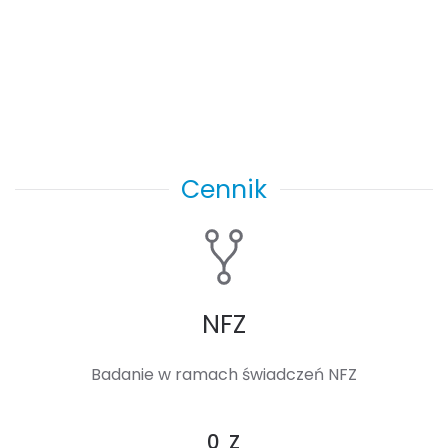
Cennik
NFZ
Badanie w ramach świadczeń NFZ
0 Z