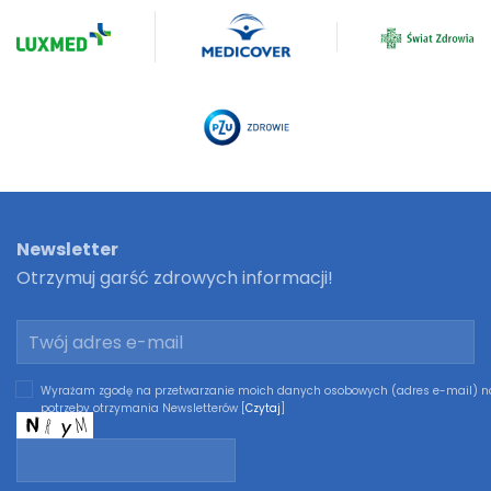
Newsletter
Otrzymuj garść zdrowych informacji!
Wyrażam zgodę na przetwarzanie moich danych osobowych (adres e-mail) n
potrzeby otrzymania Newsletterów [
Czytaj
]