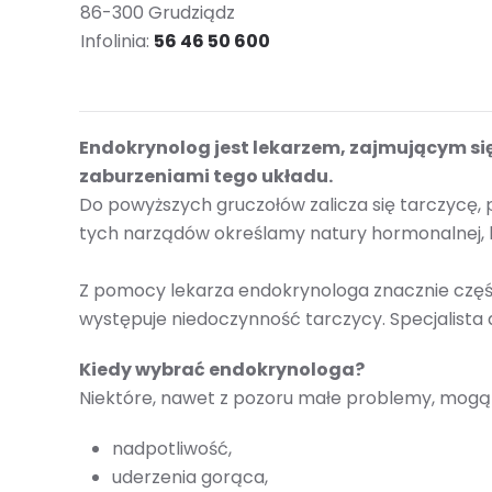
86-300 Grudziądz
Infolinia:
56 46 50 600
Endokrynolog jest lekarzem, zajmującym 
zaburzeniami tego układu.
Do powyższych gruczołów zalicza się tarczycę, p
tych narządów określamy natury hormonalnej, 
Z pomocy lekarza endokrynologa znacznie częście
występuje niedoczynność tarczycy. Specjalist
Kiedy wybrać endokrynologa?
Niektóre, nawet z pozoru małe problemy, mogą
nadpotliwość,
uderzenia gorąca,