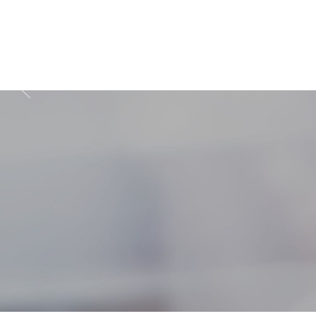
Zapisz się do prz