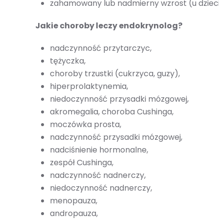
zahamowany lub nadmierny wzrost (u dzieci
Jakie choroby leczy endokrynolog?
nadczynność przytarczyc,
tężyczka,
choroby trzustki (cukrzyca, guzy),
hiperprolaktynemia,
niedoczynność przysadki mózgowej,
akromegalia, choroba Cushinga,
moczówka prosta,
nadczynność przysadki mózgowej,
nadciśnienie hormonalne,
zespół Cushinga,
nadczynność nadnerczy,
niedoczynność nadnerczy,
menopauza,
andropauza,