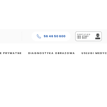
56 46 50 600
E PRYWATNE
DIAGNOSTYKA OBRAZOWA
USŁUGI MEDY