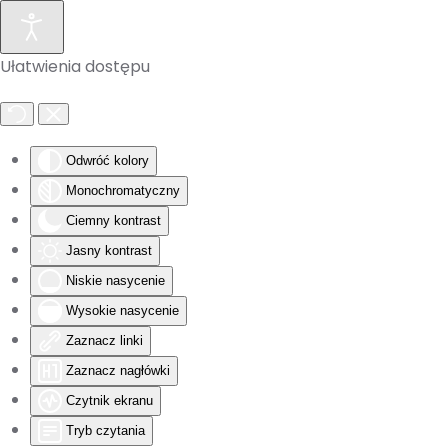
Skip to main content
Ułatwienia dostępu
Odwróć kolory
Monochromatyczny
Ciemny kontrast
Jasny kontrast
Niskie nasycenie
Wysokie nasycenie
Zaznacz linki
Zaznacz nagłówki
Czytnik ekranu
Tryb czytania