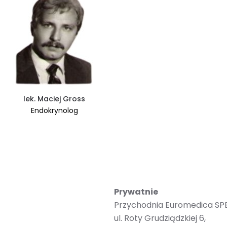
lek. Maciej Gross
Endokrynolog
Prywatnie
Przychodnia Euromedica SP
ul. Roty Grudziądzkiej 6,