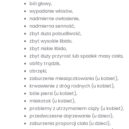
ból głowy,
wypadanie włosów,
nadmierne owłosienie,
nadmierna senność,
zbyt duża pobudliwość,
zbyt wysokie libido,
zbyt niskie libido,
zbyt duży przyrost lub spadek masy ciała,
obfity trądzik,
obrzęki,
zaburzenie miesiączkowania (u kobiet),
krwawienie z dróg rodnych (u kobiet),
bóle piersi (u kobiet),
mlekotok (u kobiet),
problemy z utrzymaniem ciąży (u kobiet),
przedwczesne dojrzewanie (u dzieci),
zaburzenia proporcji ciała (u dzieci),