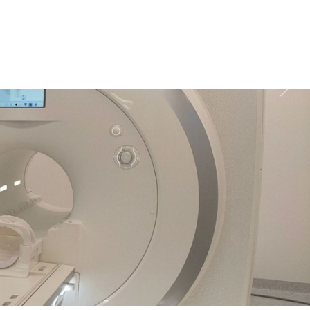
Infolinia
 46 50 600