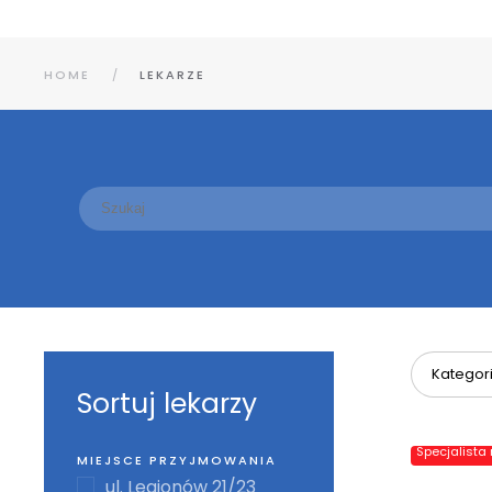
HOME
LEKARZE
Kategor
Sortuj lekarzy
Specjalista
MIEJSCE PRZYJMOWANIA
ul. Legionów 21/23