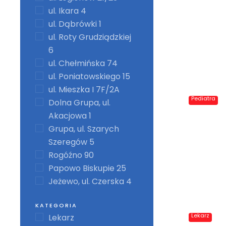
ul. Ikara 4
ul. Dąbrówki 1
ul. Roty Grudziądzkiej
6
ul. Chełmińska 74
ul. Poniatowskiego 15
ul. Mieszka I 7F/2A
Pediatra
Dolna Grupa, ul.
Akacjowa 1
Grupa, ul. Szarych
Szeregów 5
Rogóźno 90
Papowo Biskupie 25
Jeżewo, ul. Czerska 4
KATEGORIA
Lekarz
Lekarz