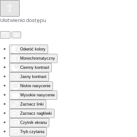
Skip to main content
Ułatwienia dostępu
Odwróć kolory
Monochromatyczny
Ciemny kontrast
Jasny kontrast
Niskie nasycenie
Wysokie nasycenie
Zaznacz linki
Zaznacz nagłówki
Czytnik ekranu
Tryb czytania