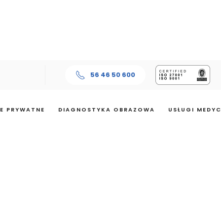
56 46 50 600
E PRYWATNE
DIAGNOSTYKA OBRAZOWA
USŁUGI MEDY