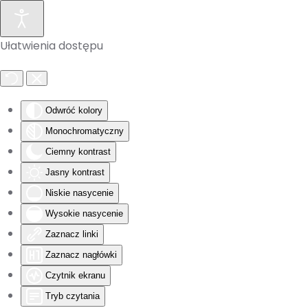
Skip to main content
Ułatwienia dostępu
Odwróć kolory
Monochromatyczny
Ciemny kontrast
Jasny kontrast
Niskie nasycenie
Wysokie nasycenie
Zaznacz linki
Zaznacz nagłówki
Czytnik ekranu
Tryb czytania