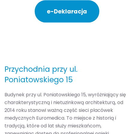
e-Deklaracja
Przychodnia przy ul.
Poniatowskiego 15
Budynek przy ul. Poniatowskiego 15, wyróżniający się
charakterystyczną i nietuzinkową architekturą, od
2014 roku stanowi ważną część sieci placówek
medycznych Euromedica. To miejsce z historią i
tradycją, które od lat służy mieszkańcom,
zapewniając dostęp do profesjonalnej opieki