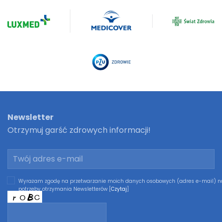
Newsletter
Otrzymuj garść zdrowych informacji!
Wyrażam zgodę na przetwarzanie moich danych osobowych (adres e-mail) n
potrzeby otrzymania Newsletterów [
Czytaj
]