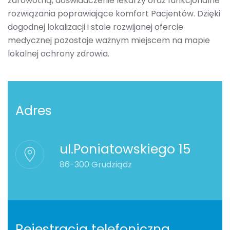
zdrowotną, doświadczenie lekarzy oraz funkcjonalne
rozwiązania poprawiające komfort Pacjentów. Dzięki
dogodnej lokalizacji i stale rozwijanej ofercie
medycznej pozostaje ważnym miejscem na mapie
lokalnej ochrony zdrowia.
Adres
ul.Poniatowskiego 15
86-300 Grudziądz
Rejestracja telefoniczna