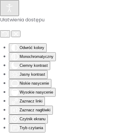
Skip to main content
Ułatwienia dostępu
Odwróć kolory
Monochromatyczny
Ciemny kontrast
Jasny kontrast
Niskie nasycenie
Wysokie nasycenie
Zaznacz linki
Zaznacz nagłówki
Czytnik ekranu
Tryb czytania