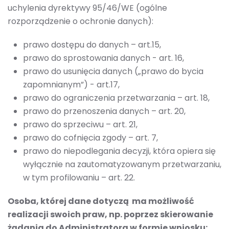
uchylenia dyrektywy 95/46/WE (ogólne
rozporządzenie o ochronie danych):
prawo dostępu do danych – art.15,
prawo do sprostowania danych - art. 16,
prawo do usunięcia danych („prawo do bycia
zapomnianym”) - art.17,
prawo do ograniczenia przetwarzania – art. 18,
prawo do przenoszenia danych – art. 20,
prawo do sprzeciwu – art. 21,
prawo do cofnięcia zgody – art. 7,
prawo do niepodlegania decyzji, która opiera się
wyłącznie na zautomatyzowanym przetwarzaniu,
w tym profilowaniu – art. 22.
Osoba, której dane dotyczą ma możliwość
realizacji swoich praw, np. poprzez skierowanie
żądania do Administratora w formie wniosku: