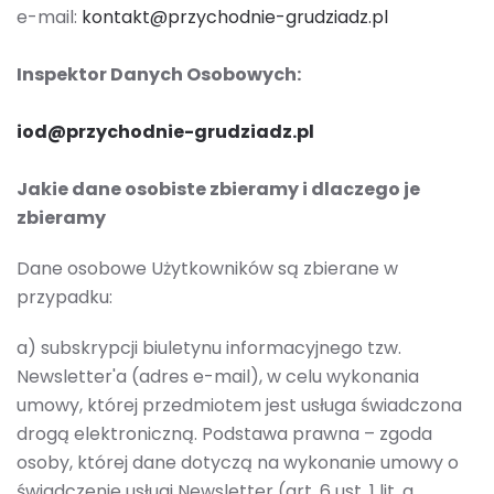
e-mail:
kontakt@przychodnie-grudziadz.pl
Inspektor Danych Osobowych:
iod@przychodnie-grudziadz.pl
Jakie dane osobiste zbieramy i dlaczego je
zbieramy
Dane osobowe Użytkowników są zbierane w
przypadku:
a) subskrypcji biuletynu informacyjnego tzw.
Newsletter'a (adres e-mail), w celu wykonania
umowy, której przedmiotem jest usługa świadczona
drogą elektroniczną. Podstawa prawna – zgoda
osoby, której dane dotyczą na wykonanie umowy o
świadczenie usługi Newsletter (art. 6 ust. 1 lit. a