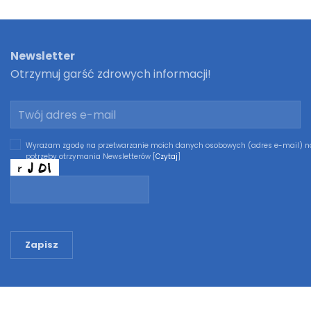
Newsletter
Otrzymuj garść zdrowych informacji!
Wyrażam zgodę na przetwarzanie moich danych osobowych (adres e-mail) n
potrzeby otrzymania Newsletterów [
Czytaj
]
Zapisz