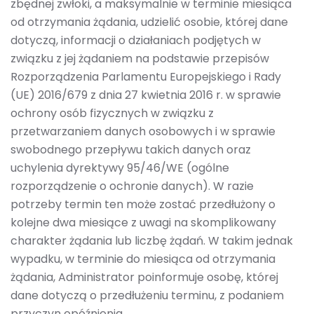
zbędnej zwłoki, a maksymalnie w terminie miesiąca
od otrzymania żądania, udzielić osobie, której dane
dotyczą, informacji o działaniach podjętych w
związku z jej żądaniem na podstawie przepisów
Rozporządzenia Parlamentu Europejskiego i Rady
(UE) 2016/679 z dnia 27 kwietnia 2016 r. w sprawie
ochrony osób fizycznych w związku z
przetwarzaniem danych osobowych i w sprawie
swobodnego przepływu takich danych oraz
uchylenia dyrektywy 95/46/WE (ogólne
rozporządzenie o ochronie danych). W razie
potrzeby termin ten może zostać przedłużony o
kolejne dwa miesiące z uwagi na skomplikowany
charakter żądania lub liczbę żądań. W takim jednak
wypadku, w terminie do miesiąca od otrzymania
żądania, Administrator poinformuje osobę, której
dane dotyczą o przedłużeniu terminu, z podaniem
przyczyn opóźnienia.