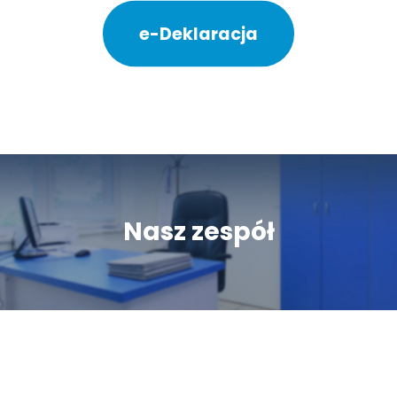
e-Deklaracja
Nasz zespół