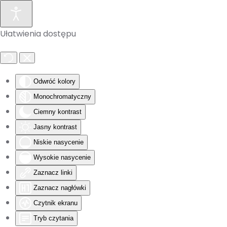
Skip to main content
Ułatwienia dostępu
Odwróć kolory
Monochromatyczny
Ciemny kontrast
Jasny kontrast
Niskie nasycenie
Wysokie nasycenie
Zaznacz linki
Zaznacz nagłówki
Czytnik ekranu
Tryb czytania