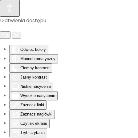
Skip to main content
Ułatwienia dostępu
Odwróć kolory
Monochromatyczny
Ciemny kontrast
Jasny kontrast
Niskie nasycenie
Wysokie nasycenie
Zaznacz linki
Zaznacz nagłówki
Czytnik ekranu
Tryb czytania