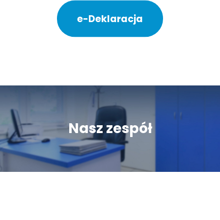
e-Deklaracja
Nasz zespół