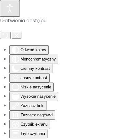
Skip to main content
Ułatwienia dostępu
Odwróć kolory
Monochromatyczny
Ciemny kontrast
Jasny kontrast
Niskie nasycenie
Wysokie nasycenie
Zaznacz linki
Zaznacz nagłówki
Czytnik ekranu
Tryb czytania