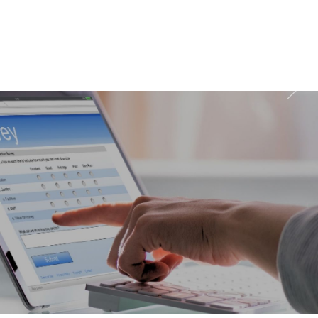
wychodzenia z domu