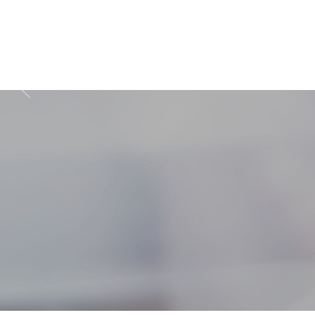
Zapisz się do prz