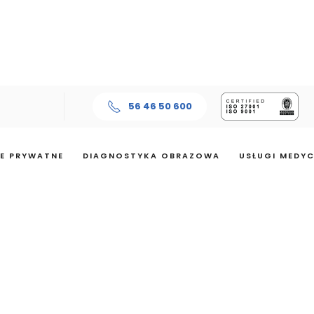
56 46 50 600
E PRYWATNE
DIAGNOSTYKA OBRAZOWA
USŁUGI MEDY