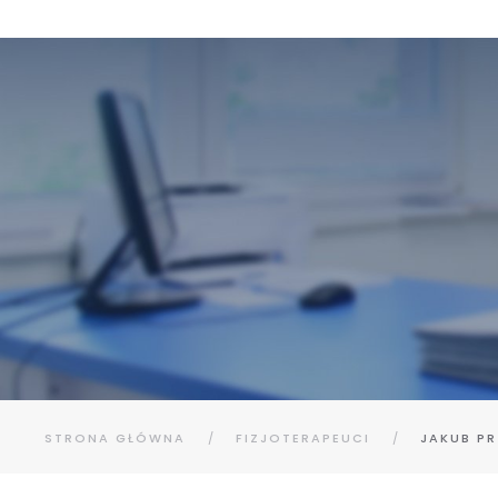
STRONA GŁÓWNA
FIZJOTERAPEUCI
JAKUB PR