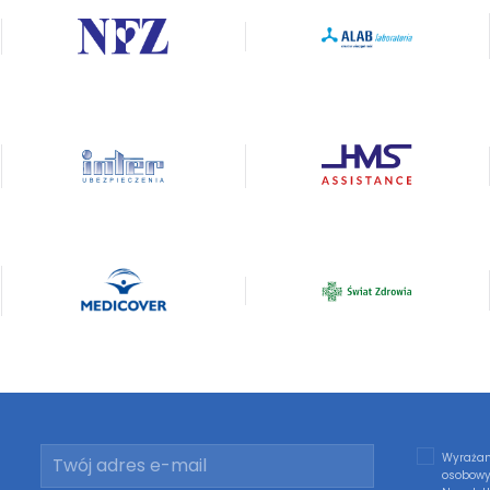
Wyrażam
osobowy