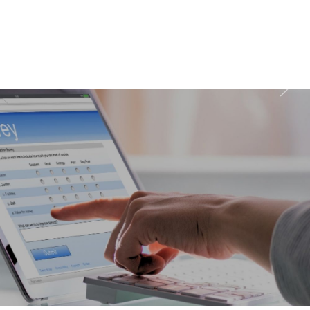
wychodzenia z domu