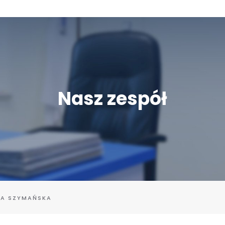
Nasz zespół
KA SZYMAŃSKA