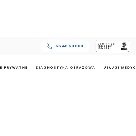
56 46 50 600
E PRYWATNE
DIAGNOSTYKA OBRAZOWA
USŁUGI MEDY