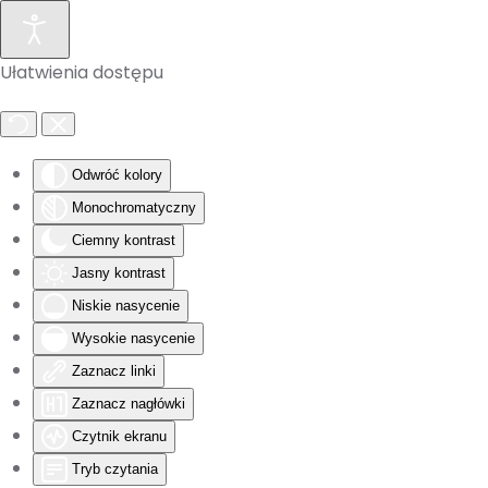
Skip to main content
Ułatwienia dostępu
Odwróć kolory
Monochromatyczny
Ciemny kontrast
Jasny kontrast
Niskie nasycenie
Wysokie nasycenie
Zaznacz linki
Zaznacz nagłówki
Czytnik ekranu
Tryb czytania