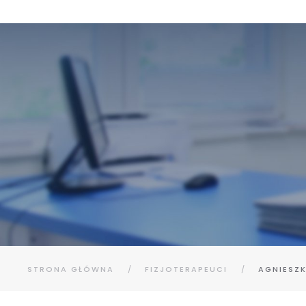
STRONA GŁÓWNA
FIZJOTERAPEUCI
AGNIESZ