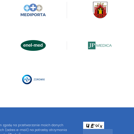
 zgodę na przetwarzanie moich danych
ch (adres e-mail) na potrzeby otrzymania