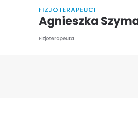
FIZJOTERAPEUCI
Agnieszka Szym
Fizjoterapeuta