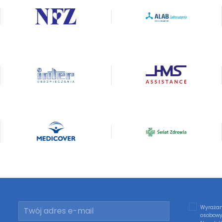
Wyrażam
osobowy