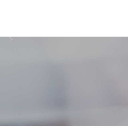
Zapisz się do prz