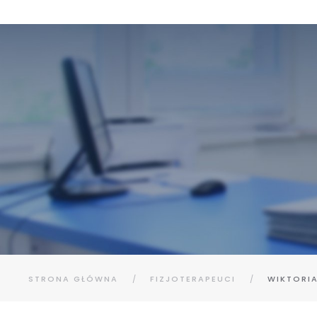
STRONA GŁÓWNA
FIZJOTERAPEUCI
WIKTORI