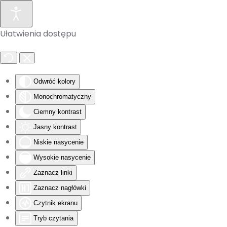
Skip to main content
Ułatwienia dostępu
Odwróć kolory
Monochromatyczny
Ciemny kontrast
Jasny kontrast
Niskie nasycenie
Wysokie nasycenie
Zaznacz linki
Zaznacz nagłówki
Czytnik ekranu
Tryb czytania