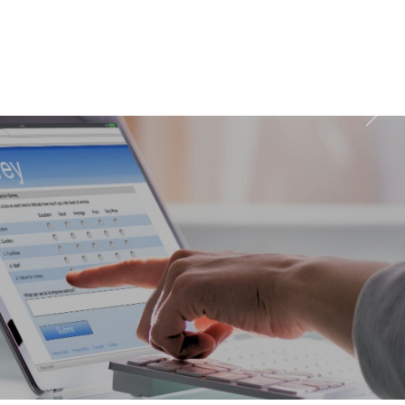
wychodzenia z domu