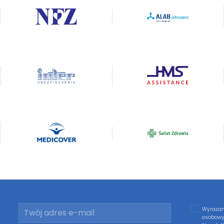
Wyrażam
osobowy