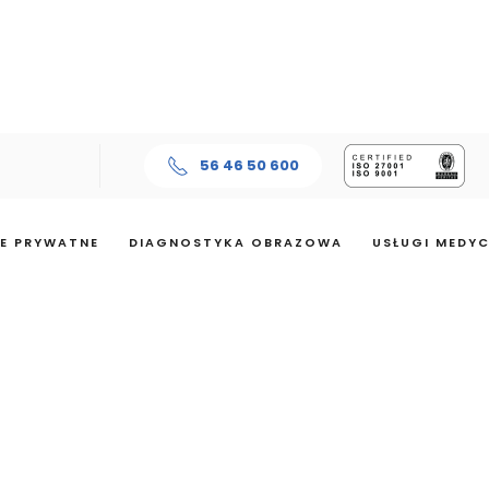
56 46 50 600
E PRYWATNE
DIAGNOSTYKA OBRAZOWA
USŁUGI MEDY