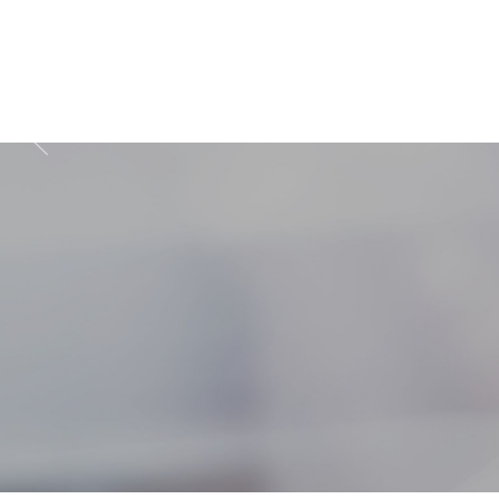
Zapisz się do prz