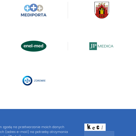
 zgodę na przetwarzanie moich danych
ch (adres e-mail) na potrzeby otrzymania