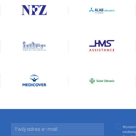
Wyrażam
osobowy