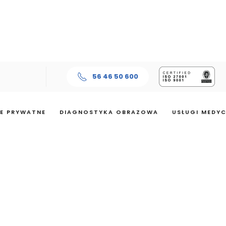
56 46 50 600
E PRYWATNE
DIAGNOSTYKA OBRAZOWA
USŁUGI MEDY