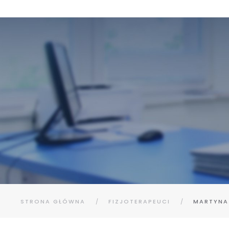
STRONA GŁÓWNA
FIZJOTERAPEUCI
MARTYNA