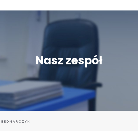
Nasz zespół
 BEDNARCZYK