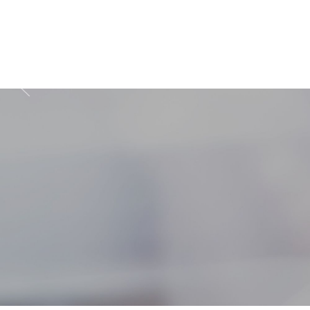
Zapisz się do prz