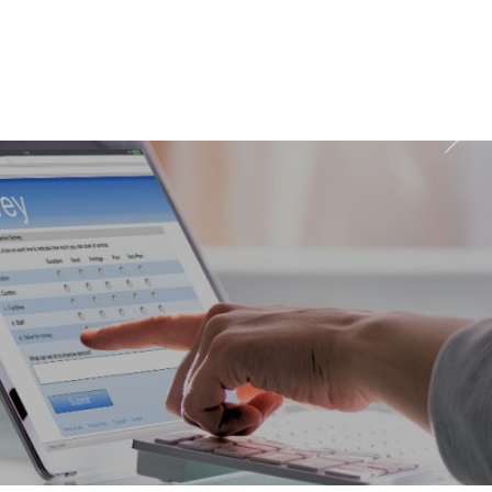
wychodzenia z domu