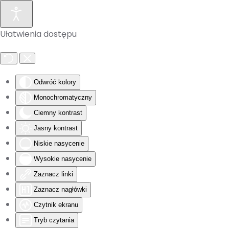
Skip to main content
Ułatwienia dostępu
Odwróć kolory
Monochromatyczny
Ciemny kontrast
Jasny kontrast
Niskie nasycenie
Wysokie nasycenie
Zaznacz linki
Zaznacz nagłówki
Czytnik ekranu
Tryb czytania