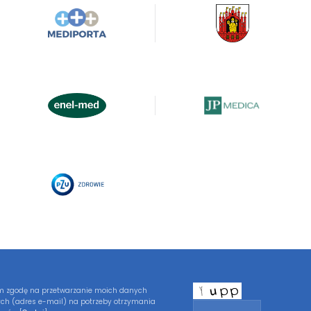
 zgodę na przetwarzanie moich danych
ch (adres e-mail) na potrzeby otrzymania