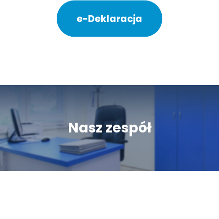
e-Deklaracja
Nasz zespół