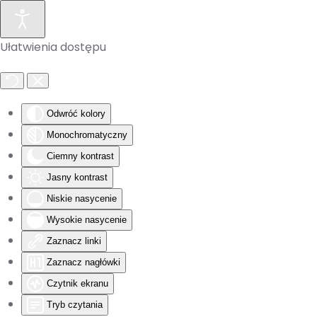
Skip to main content
Ułatwienia dostępu
Odwróć kolory
Monochromatyczny
Ciemny kontrast
Jasny kontrast
Niskie nasycenie
Wysokie nasycenie
Zaznacz linki
Zaznacz nagłówki
Czytnik ekranu
Tryb czytania