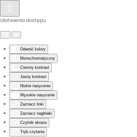
Skip to main content
Ułatwienia dostępu
Odwróć kolory
Monochromatyczny
Ciemny kontrast
Jasny kontrast
Niskie nasycenie
Wysokie nasycenie
Zaznacz linki
Zaznacz nagłówki
Czytnik ekranu
Tryb czytania