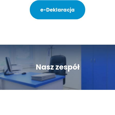
e-Deklaracja
Nasz zespół