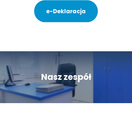
e-Deklaracja
Nasz zespół