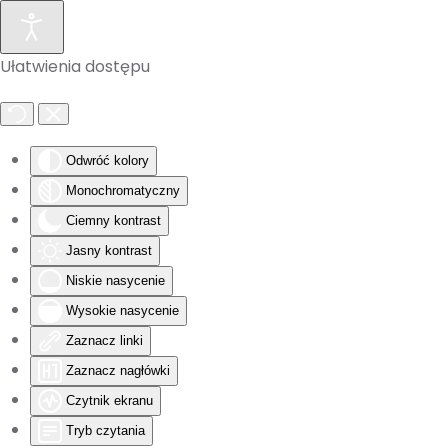
Skip to main content
Ułatwienia dostępu
Odwróć kolory
Monochromatyczny
Ciemny kontrast
Jasny kontrast
Niskie nasycenie
Wysokie nasycenie
Zaznacz linki
Zaznacz nagłówki
Czytnik ekranu
Tryb czytania