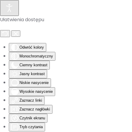
Skip to main content
Ułatwienia dostępu
Odwróć kolory
Monochromatyczny
Ciemny kontrast
Jasny kontrast
Niskie nasycenie
Wysokie nasycenie
Zaznacz linki
Zaznacz nagłówki
Czytnik ekranu
Tryb czytania