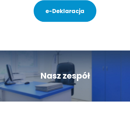
e-Deklaracja
Nasz zespół