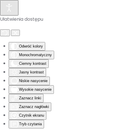
Skip to main content
Ułatwienia dostępu
Odwróć kolory
Monochromatyczny
Ciemny kontrast
Jasny kontrast
Niskie nasycenie
Wysokie nasycenie
Zaznacz linki
Zaznacz nagłówki
Czytnik ekranu
Tryb czytania