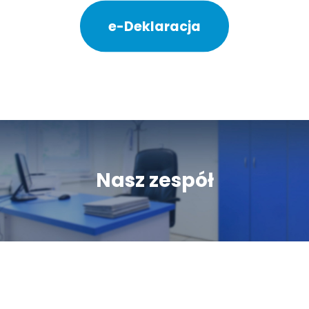
e-Deklaracja
Nasz zespół