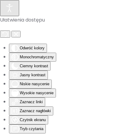
Skip to main content
Ułatwienia dostępu
Odwróć kolory
Monochromatyczny
Ciemny kontrast
Jasny kontrast
Niskie nasycenie
Wysokie nasycenie
Zaznacz linki
Zaznacz nagłówki
Czytnik ekranu
Tryb czytania