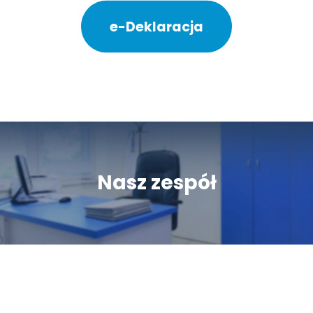
e-Deklaracja
Nasz zespół