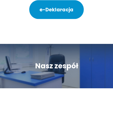
e-Deklaracja
Nasz zespół