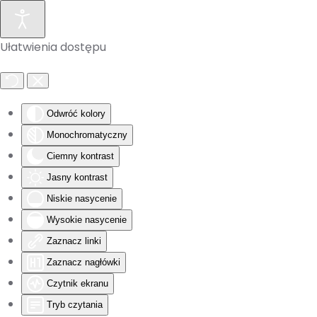
Skip to main content
Ułatwienia dostępu
Odwróć kolory
Monochromatyczny
Ciemny kontrast
Jasny kontrast
Niskie nasycenie
Wysokie nasycenie
Zaznacz linki
Zaznacz nagłówki
Czytnik ekranu
Tryb czytania