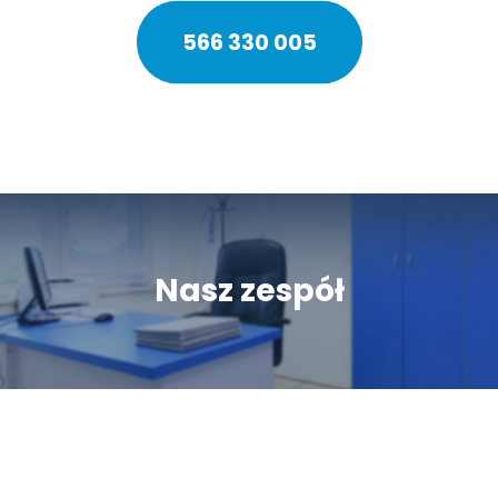
566 330 005
Nasz zespół