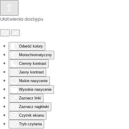
Skip to main content
Ułatwienia dostępu
Odwróć kolory
Monochromatyczny
Ciemny kontrast
Jasny kontrast
Niskie nasycenie
Wysokie nasycenie
Zaznacz linki
Zaznacz nagłówki
Czytnik ekranu
Tryb czytania