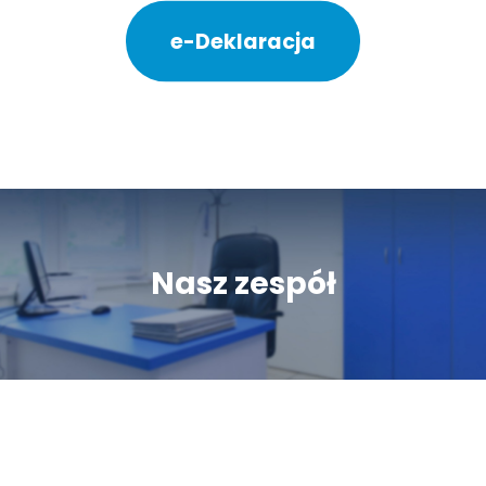
e-Deklaracja
Nasz zespół