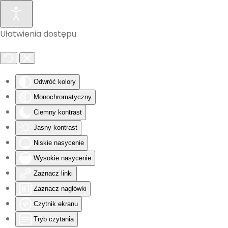
Skip to main content
Ułatwienia dostępu
Odwróć kolory
Monochromatyczny
Ciemny kontrast
Jasny kontrast
Niskie nasycenie
Wysokie nasycenie
Zaznacz linki
Zaznacz nagłówki
Czytnik ekranu
Tryb czytania