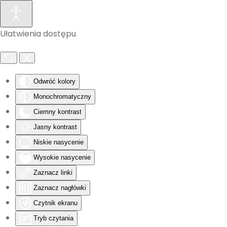
Skip to main content
Ułatwienia dostępu
Odwróć kolory
Monochromatyczny
Ciemny kontrast
Jasny kontrast
Niskie nasycenie
Wysokie nasycenie
Zaznacz linki
Zaznacz nagłówki
Czytnik ekranu
Tryb czytania