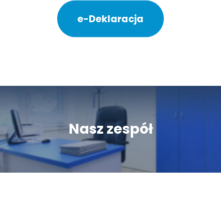
e-Deklaracja
Nasz zespół