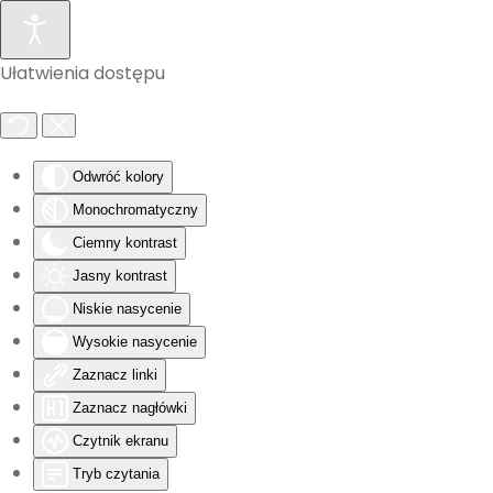
Skip to main content
Ułatwienia dostępu
Odwróć kolory
Monochromatyczny
Ciemny kontrast
Jasny kontrast
Niskie nasycenie
Wysokie nasycenie
Zaznacz linki
Zaznacz nagłówki
Czytnik ekranu
Tryb czytania