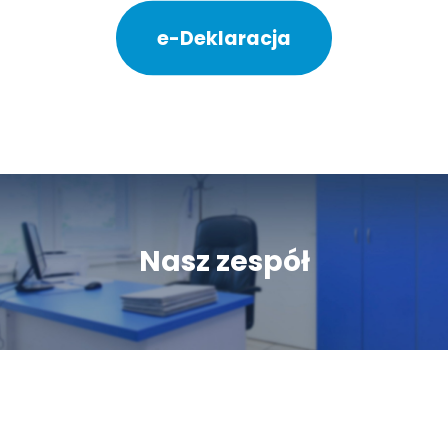
e-Deklaracja
Nasz zespół