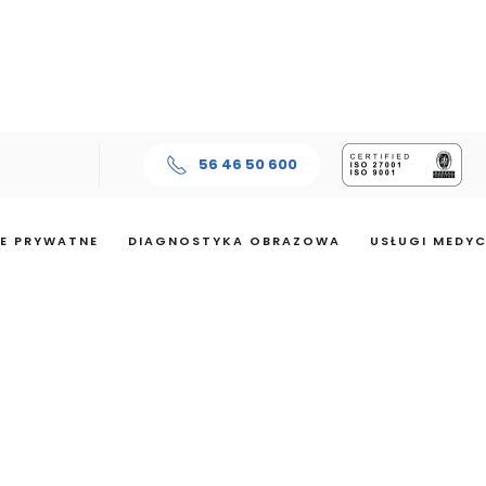
56 46 50 600
E PRYWATNE
DIAGNOSTYKA OBRAZOWA
USŁUGI MEDY