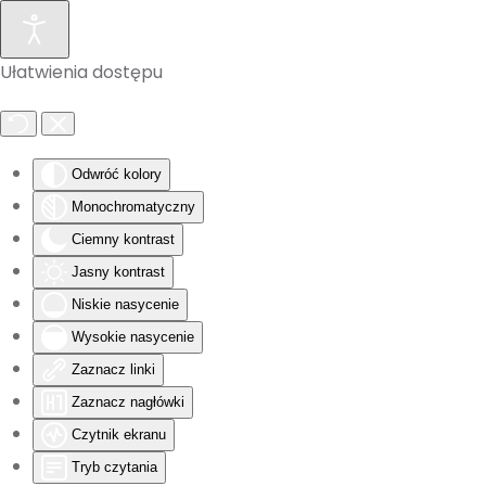
Skip to main content
Ułatwienia dostępu
Odwróć kolory
Monochromatyczny
Ciemny kontrast
Jasny kontrast
Niskie nasycenie
Wysokie nasycenie
Zaznacz linki
Zaznacz nagłówki
Czytnik ekranu
Tryb czytania