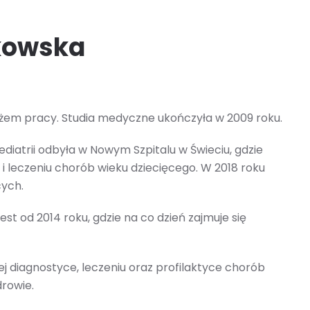
ykowska
tażem pracy. Studia medyczne ukończyła w 2009 roku.
diatrii odbyła w Nowym Szpitalu w Świeciu, gdzie
 leczeniu chorób wieku dziecięcego. W 2018 roku
cych.
st od 2014 roku, gdzie na co dzień zajmuje się
 diagnostyce, leczeniu oraz profilaktyce chorób
drowie.