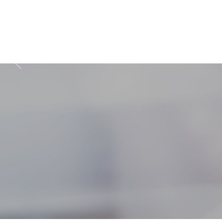
Zapisz się do prz