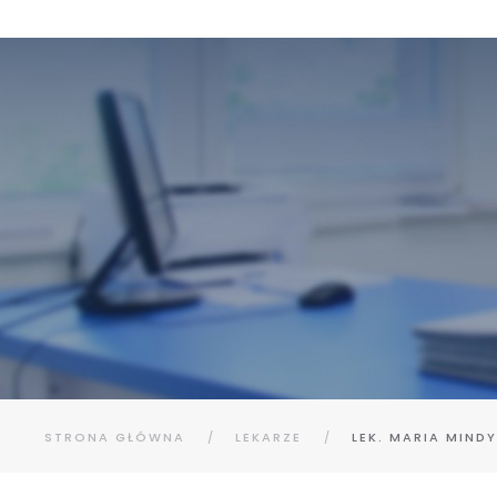
STRONA GŁÓWNA
LEKARZE
LEK. MARIA MIN