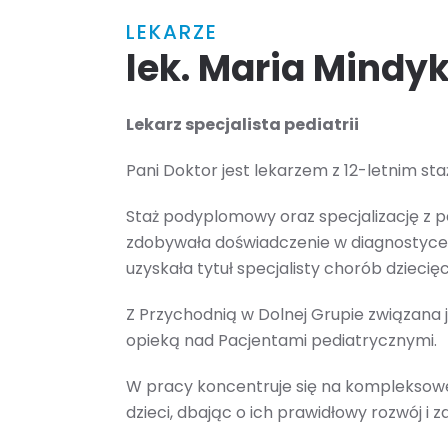
LEKARZE
lek. Maria Mind
Lekarz specjalista pediatrii
Pani Doktor jest lekarzem z 12-letnim s
Staż podyplomowy oraz specjalizację z pe
zdobywała doświadczenie w diagnostyce i
uzyskała tytuł specjalisty chorób dziecię
Z Przychodnią w Dolnej Grupie związana je
opieką nad Pacjentami pediatrycznymi.
W pracy koncentruje się na kompleksowej
dzieci, dbając o ich prawidłowy rozwój i z