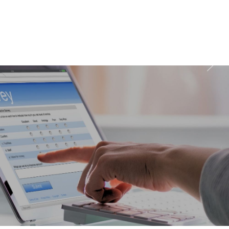
wychodzenia z domu